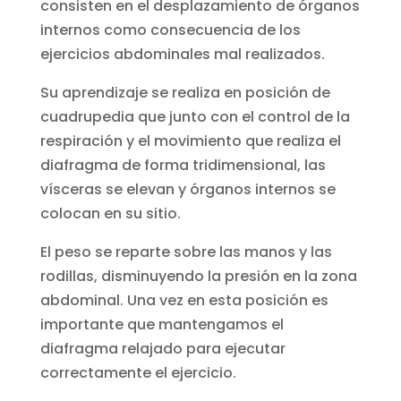
consisten en el desplazamiento de órganos
internos como consecuencia de los
ejercicios abdominales mal realizados.
Su aprendizaje se realiza en posición de
cuadrupedia que junto con el control de la
respiración y el movimiento que realiza el
diafragma de forma tridimensional, las
vísceras se elevan y órganos internos se
colocan en su sitio.
El peso se reparte sobre las manos y las
rodillas, disminuyendo la presión en la zona
abdominal. Una vez en esta posición es
importante que mantengamos el
diafragma relajado para ejecutar
correctamente el ejercicio.