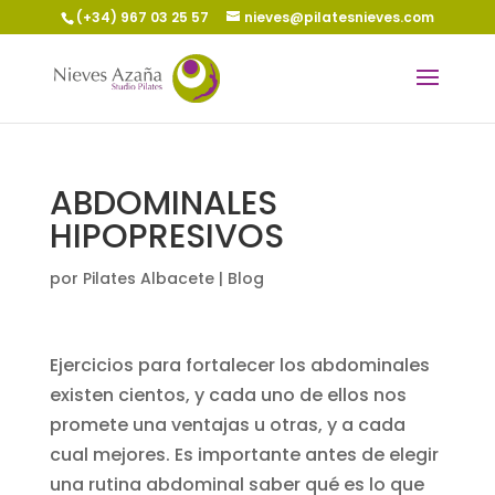
(+34) 967 03 25 57
nieves@pilatesnieves.com
ABDOMINALES
HIPOPRESIVOS
por
Pilates Albacete
|
Blog
Ejercicios para fortalecer los abdominales
existen cientos, y cada uno de ellos nos
promete una ventajas u otras, y a cada
cual mejores. Es importante antes de elegir
una rutina abdominal saber qué es lo que