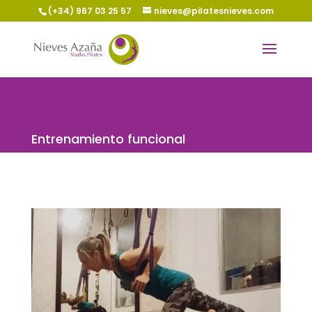
(+34) 967 03 25 57
nieves@pilatesnieves.com
Entrenamiento funcional