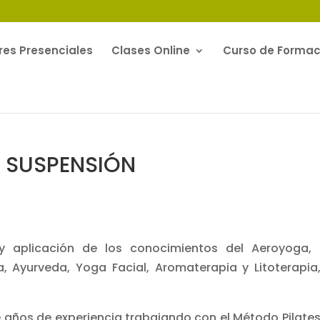
res Presenciales
Clases Online
Curso de Formaci
N SUSPENSIÓN
y aplicación de los conocimientos del Aeroyoga,
 Ayurveda, Yoga Facial, Aromaterapia y Litoterapia
e años de experiencia trabajando con el Método Pilates