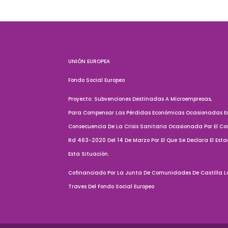
UNIÓN EUROPEA
Fondo Social Europeo
Proyecto: Subvenciones Destinadas A Microempresas,
Para Compensar Las Pérdidas Económicas Ocasionadas En
Consecuencia De La Crisis Sanitaria Ocasionada Por El Cov
Rd 463-2020 Del 14 De Marzo Por El Que Se Declara El Est
Esta Situación.
Cofinanciado Por La Junta De Comunidades De Castilla L
Traves Del Fondo Social Europeo