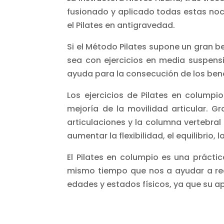
fusionado y aplicado todas estas noci
el Pilates en antigravedad.
Si el Método Pilates supone un gran b
sea con ejercicios en media suspen
ayuda para la consecución de los bene
Los ejercicios de Pilates en columpi
mejoría de la movilidad articular. G
articulaciones y la columna vertebral
aumentar la flexibilidad, el equilibrio,
El Pilates en columpio es una prácti
mismo tiempo que nos a ayudar a recu
edades y estados físicos, ya que su a