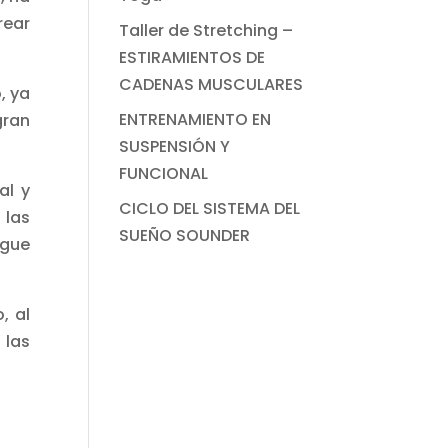
rear
Taller de Stretching –
ESTIRAMIENTOS DE
CADENAS MUSCULARES
, ya
ENTRENAMIENTO EN
gran
SUSPENSIÓN Y
FUNCIONAL
al y
CICLO DEL SISTEMA DEL
 las
SUEÑO SOUNDER
igue
, al
 las