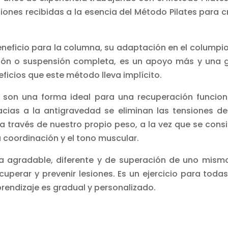
ones recibidas a la esencia del Método Pilates para c
eneficio para la columna, su adaptación en el columpio
sión o suspensión completa, es un apoyo más y una 
ficios que este método lleva implícito.
o son una forma ideal para una recuperación funcion
racias a la antigravedad se eliminan las tensiones de
 a través de nuestro propio peso, a la vez que se cons
 la coordinación y el tono muscular.
ca agradable, diferente y de superación de uno mismo
perar y prevenir lesiones. Es un ejercicio para todas
prendizaje es gradual y personalizado.